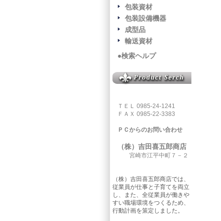
包装資材
包装設備機器
成型品
輸送資材
●検索ヘルプ
ＴＥＬ 0985-24-1241
ＦＡＸ 0985-22-3383
ＰＣからのお問い合わせ
（株）吉田喜五郎商店
宮崎市江平中町７－２
（株）吉田喜五郎商店では、
従業員が仕事と子育てを両立
し、また、全従業員が働きや
すい職場環境をつくるため、
行動計画を策定しました。