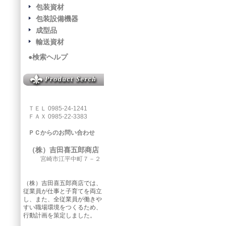
包装資材
包装設備機器
成型品
輸送資材
●検索ヘルプ
ＴＥＬ 0985-24-1241
ＦＡＸ 0985-22-3383
ＰＣからのお問い合わせ
（株）吉田喜五郎商店
宮崎市江平中町７－２
（株）吉田喜五郎商店では、
従業員が仕事と子育てを両立
し、また、全従業員が働きや
すい職場環境をつくるため、
行動計画を策定しました。