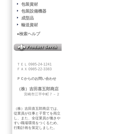
包装資材
包装設備機器
成型品
輸送資材
●検索ヘルプ
ＴＥＬ 0985-24-1241
ＦＡＸ 0985-22-3383
ＰＣからのお問い合わせ
（株）吉田喜五郎商店
宮崎市江平中町７－２
（株）吉田喜五郎商店では、
従業員が仕事と子育てを両立
し、また、全従業員が働きや
すい職場環境をつくるため、
行動計画を策定しました。