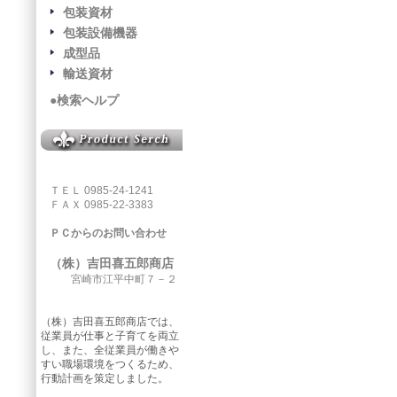
包装資材
包装設備機器
成型品
輸送資材
●検索ヘルプ
ＴＥＬ 0985-24-1241
ＦＡＸ 0985-22-3383
ＰＣからのお問い合わせ
（株）吉田喜五郎商店
宮崎市江平中町７－２
（株）吉田喜五郎商店では、
従業員が仕事と子育てを両立
し、また、全従業員が働きや
すい職場環境をつくるため、
行動計画を策定しました。