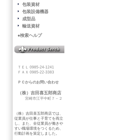
包装資材
包装設備機器
成型品
輸送資材
●検索ヘルプ
ＴＥＬ 0985-24-1241
ＦＡＸ 0985-22-3383
ＰＣからのお問い合わせ
（株）吉田喜五郎商店
宮崎市江平中町７－２
（株）吉田喜五郎商店では、
従業員が仕事と子育てを両立
し、また、全従業員が働きや
すい職場環境をつくるため、
行動計画を策定しました。