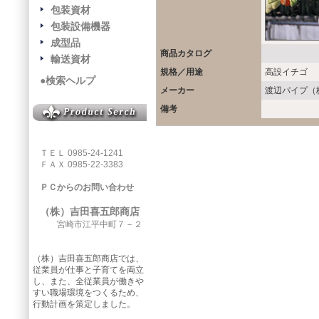
包装資材
包装設備機器
成型品
商品カタログ
輸送資材
規格／用途
高設イチゴ
●検索ヘルプ
メーカー
渡辺パイプ（
備考
ＴＥＬ 0985-24-1241
ＦＡＸ 0985-22-3383
ＰＣからのお問い合わせ
（株）吉田喜五郎商店
宮崎市江平中町７－２
（株）吉田喜五郎商店では、
従業員が仕事と子育てを両立
し、また、全従業員が働きや
すい職場環境をつくるため、
行動計画を策定しました。