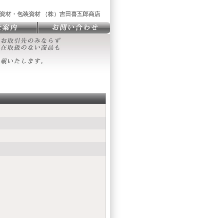
資材・包装資材 （株）吉田喜五郎商店