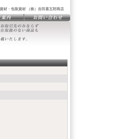
資材・包装資材 （株）吉田喜五郎商店