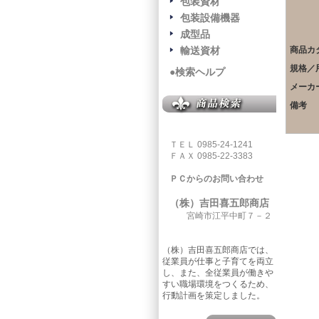
包装資材
包装設備機器
成型品
輸送資材
商品カ
規格／
●検索ヘルプ
メーカ
備考
ＴＥＬ 0985-24-1241
ＦＡＸ 0985-22-3383
ＰＣからのお問い合わせ
（株）吉田喜五郎商店
宮崎市江平中町７－２
（株）吉田喜五郎商店では、
従業員が仕事と子育てを両立
し、また、全従業員が働きや
すい職場環境をつくるため、
行動計画を策定しました。