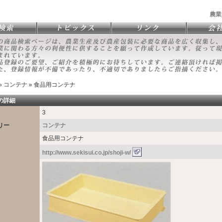
農業
»
コンテナ
» 食品用コンテナ
の詳細
3
リー
コンテナ
食品用コンテナ
http://www.sekisui.co.jp/shoji-w/