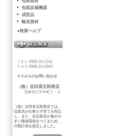
包装資材
包装設備機器
成型品
輸送資材
●検索ヘルプ
ＴＥＬ 0985-24-1241
ＦＡＸ 0985-22-3383
ＰＣからのお問い合わせ
（株）吉田喜五郎商店
宮崎市江平中町７－２
（株）吉田喜五郎商店では、
従業員が仕事と子育てを両立
し、また、全従業員が働きや
すい職場環境をつくるため、
行動計画を策定しました。