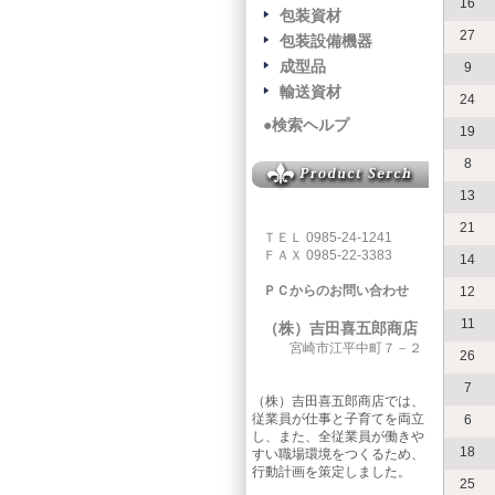
16
包装資材
27
包装設備機器
成型品
9
輸送資材
24
●検索ヘルプ
19
8
13
21
ＴＥＬ 0985-24-1241
ＦＡＸ 0985-22-3383
14
ＰＣからのお問い合わせ
12
11
（株）吉田喜五郎商店
宮崎市江平中町７－２
26
7
（株）吉田喜五郎商店では、
従業員が仕事と子育てを両立
6
し、また、全従業員が働きや
18
すい職場環境をつくるため、
行動計画を策定しました。
25