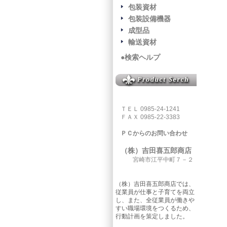
包装資材
包装設備機器
成型品
輸送資材
●検索ヘルプ
ＴＥＬ 0985-24-1241
ＦＡＸ 0985-22-3383
ＰＣからのお問い合わせ
（株）吉田喜五郎商店
宮崎市江平中町７－２
（株）吉田喜五郎商店では、
従業員が仕事と子育てを両立
し、また、全従業員が働きや
すい職場環境をつくるため、
行動計画を策定しました。