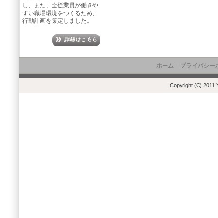
し、また、全従業員が働きや
すい職場環境をつくるため、
行動計画を策定しました。
ホーム
-
プライバシー
Copyright (C) 2011 Y