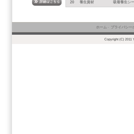
20
養生資材
吸着養生シ
ホーム
-
プライバシー
Copyright (C) 2011 Y