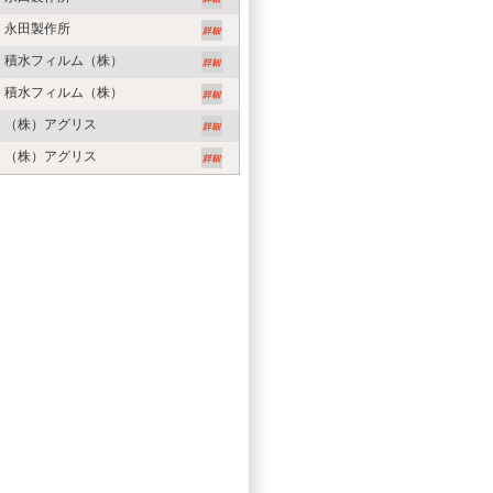
永田製作所
積水フィルム（株）
積水フィルム（株）
（株）アグリス
（株）アグリス