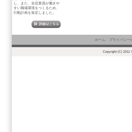
し、また、全従業員が働きや
すい職場環境をつくるため、
行動計画を策定しました。
ホーム
-
プライバシー
Copyright (C) 2011 Y